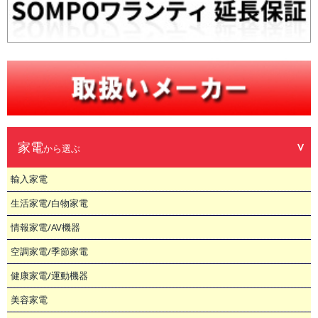
家電
から選ぶ
輸入家電
生活家電/白物家電
情報家電/AV機器
空調家電/季節家電
健康家電/運動機器
美容家電