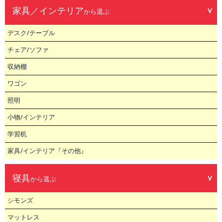
家具／インテリア
から選ぶ
デスク/テーブル
チェア/ソファ
収納棚
ワゴン
照明
小物/インテリア
学習机
家具/インテリア『その他』
寝具
から選ぶ
シモンズ
マットレス